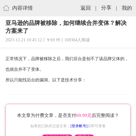
内容详情
返回
|
分享
|
我的
亚马逊的品牌被移除，如何继续合并变体？解决
方案来了
2023-12-21 10:45:12丨￥69.99丨169304人阅读
正常情况下，品牌被移除之后，我们后台是创不了该品牌父体的，
也就合并不了变体。
所以只能找后台的漏洞。以下是技术分享：
本文章为付费文章，是否支付
69.99元
后完整阅读？
如果您已购买过该文章，
[登录帐号]
后即可查看