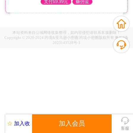
支付69.99元
赚佣金
本站资料来自公域网络收集整理，如内容侵犯请联系客服删除！
Copyright © 2020-2024 跨境&亚马逊小密圈 跨境小密圈版权所有
粤ICP备
2023143538号-1
加入会员
☆
加入收
客服