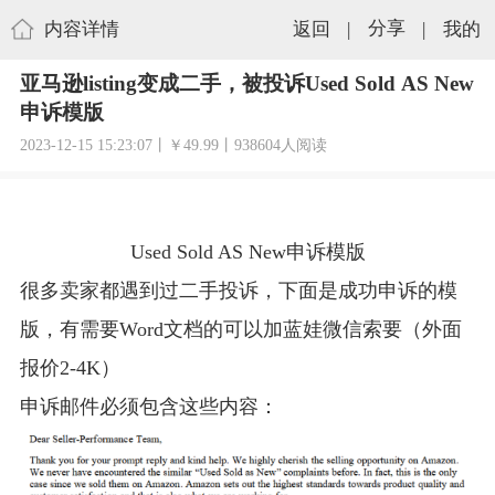
内容详情
返回
|
分享
|
我的
亚马逊listing变成二手，被投诉Used Sold AS New
申诉模版
2023-12-15 15:23:07丨￥49.99丨938604人阅读
Used Sold AS New
申诉模版
很多卖家都遇到过二手投诉，下面是成功申诉的模
版，有需要
Word
文档的可以加蓝娃微信索要（外面
报价
2-4K
）
申诉邮件必须包含这些内容：