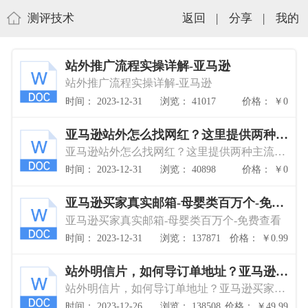
测评技术
返回
|
分享
|
我的
站外推广流程实操详解-亚马逊
站外推广流程实操详解-亚马逊
时间： 2023-12-31
浏览： 41017
价格： ￥0
亚马逊站外怎么找网红？这里提供两种主
流方式！
亚马逊站外怎么找网红？这里提供两种主流方
式！
时间： 2023-12-31
浏览： 40898
价格： ￥0
亚马逊买家真实邮箱-母婴类百万个-免费
查看
亚马逊买家真实邮箱-母婴类百万个-免费查看
时间： 2023-12-31
浏览： 137871
价格： ￥0.99
站外明信片，如何导订单地址？亚马逊买
家地址可以导出！
站外明信片，如何导订单地址？亚马逊买家地
址可以导出！
时间： 2023-12-26
浏览： 138508
价格： ￥49.99