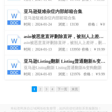
亚马逊疑难杂症内部邮箱合集
亚马逊疑难杂症内部邮箱合集
时间： 2024-01-24
浏览： 13130
价格： ￥0
asin被恶意直评删除直评，被别人上差
评，删差评
asin被恶意直评删除直评，被别人上差评，删差
评
时间： 2024-01-13
浏览： 133950
价格： ￥19.99
亚马逊Listing翻新 Listing普通翻新&变狗
翻新
亚马逊Listing翻新 Listing普通翻新&变狗翻新
时间： 2024-01-03
浏览： 121976
价格： ￥9.99
1
2
3
4
下一页
末页
本站资料来自公域网络收集整理，如内容侵犯请联系客服删除！