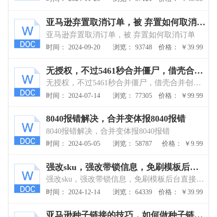
亚马逊弃置取消订单，被 弃置如何取消订
单
亚马逊弃置取消订单，被 弃置如何取消订单
时间： 2024-09-20
浏览： 93748
价格： ￥39.99
无授权，不过5461秒合并僵尸，借壳合并
创建任意品牌父体
无授权，不过5461秒合并僵尸，借壳合并创建
任意品牌父体
时间： 2024-07-14
浏览： 77305
价格： ￥99.99
8040报错解决，合并变体报8040报错
8040报错解决，合并变体报8040报错
时间： 2024-05-05
浏览： 58787
价格： ￥9.99
强改sku，强改带锁信息，免刷模板后台
直接操作改秒杀价改制造商，修复报错等
强改sku，强改带锁信息，免刷模板后台直接操
作改秒杀价改制造商，修复报错等
时间： 2024-12-14
浏览： 64339
价格： ￥39.99
亚马逊种子链接的技巧，如何做种子链