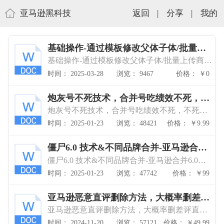
亚马逊黑科技
返回
|
分享
|
我的
基础操作-通过模板修改父体子体/批量上
传商品、拆子体
基础操作-通过模板修改父体子体/批量上传商
品、拆子体
时间： 2025-03-28
浏览： 9467
价格： ￥0
炮灰号不死技术，合并号吃绩效不死，不
死号技术揭秘
炮灰号不死技术，合并号吃绩效不死，不死号
技术揭秘
时间： 2025-01-23
浏览： 48421
价格： ￥9.99
僵尸6.0 技术&不同品牌合并-亚马逊合并
6.0可以合并僵尸和活体
僵尸6.0 技术&不同品牌合并-亚马逊合并6.0可
以合并僵尸和活体
时间： 2025-01-23
浏览： 47742
价格： ￥99
亚马逊恶意直评删除方法，大概率删差评
直评的方法
亚马逊恶意直评删除方法，大概率删差评直评
的方法
时间： 2024-11-20
浏览： 57121
价格： ￥49.99