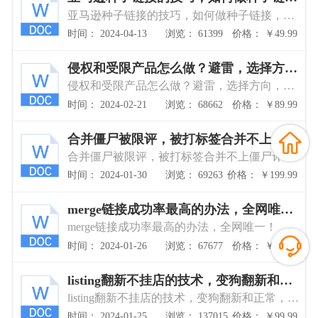
接，如何新品上评价，利用种子链接推产
亚马逊种子链接的技巧，如何做种子链接，如
品
何新品上评价，利用种子链接推产品
时间： 2024-04-13
浏览： 61399
价格： ￥49.99
侵权和受限产品怎么做？避雷，选择方
向，跨境小密圈出品
侵权和受限产品怎么做？避雷，选择方向，跨
境小密圈出品
时间： 2024-02-21
浏览： 68662
价格： ￥89.99
合并僵尸被限评，被打标签合并不上僵尸
评论不共享，突破完毕
合并僵尸被限评，被打标签合并不上僵尸评论
不共享，突破完毕
时间： 2024-01-30
浏览： 69263
价格： ￥199.99
merge链接成功率最高的办法，全网唯
一！
merge链接成功率最高的办法，全网唯一！
时间： 2024-01-26
浏览： 67677
价格： ￥99.99
listing翻新不挂店的技术，变狗翻新和正
常，B0翻，强翻
listing翻新不挂店的技术，变狗翻新和正常，B0
翻，强翻
时间： 2024-01-25
浏览： 137015
价格： ￥99.99