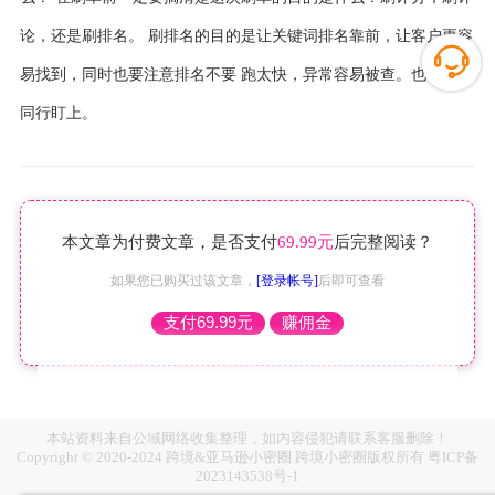
论，还是刷排名。 刷排名的目的是让关键词排名靠前，让客户更容
易找到，同时也要注意排名不要 跑太快，异常容易被查。也容易被
同行盯上。
本文章为付费文章，是否支付
69.99元
后完整阅读？
如果您已购买过该文章，
[登录帐号]
后即可查看
支付69.99元
赚佣金
本站资料来自公域网络收集整理，如内容侵犯请联系客服删除！
Copyright © 2020-2024 跨境&亚马逊小密圈 跨境小密圈版权所有
粤ICP备
2023143538号-1