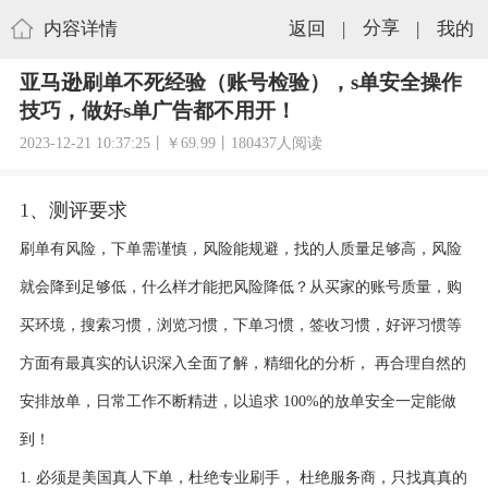
内容详情
返回
|
分享
|
我的
亚马逊刷单不死经验（账号检验），s单安全操作
技巧，做好s单广告都不用开！
2023-12-21 10:37:25丨￥69.99丨180437人阅读
1、测评要求
刷单有风险，下单需谨慎，风险能规避，找的人质量足够高，风险
就会降到足够低，什么样才能把风险降低？从买家的账号质量，购
买环境，搜索习惯，浏览习惯，下单习惯，签收习惯，好评习惯等
方面有最真实的认识深入全面了解，精细化的分析， 再合理自然的
安排放单，日常工作不断精进，以追求 100%的放单安全一定能做
到！
1. 必须是美国真人下单，杜绝专业刷手， 杜绝服务商，只找真真的