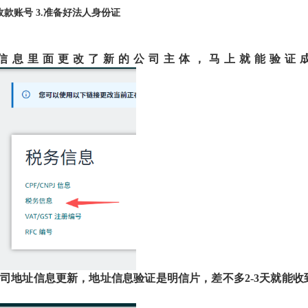
收款账号
3.
准备好法人身份证
信息里面更改了
新的
公司主体，马上就能验证
司地址信息更新，
地址信息验证是明信片
，差不多
2-3天就能收