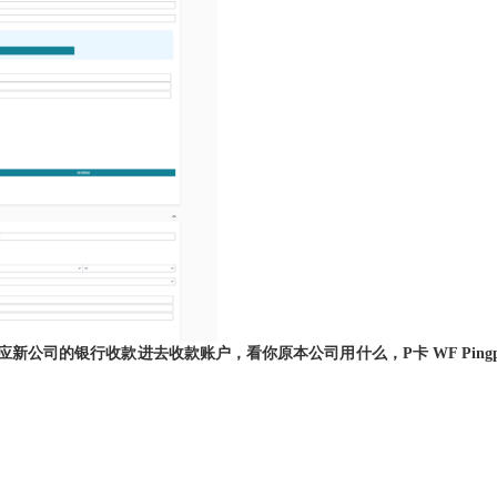
对应新公司的银行收款进去收款账户，看你原本公司用什么，
P
卡
WF Ping