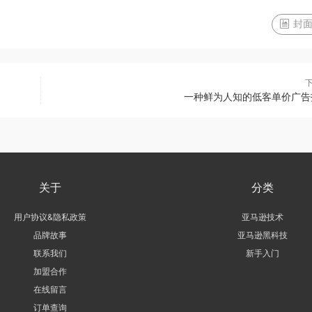
封面
一种鲜为人知的低客单价广告
关于
分类
用户协议&隐私政策
亚马逊技术
品牌故事
亚马逊黑科技
联系我们
新手入门
加盟合作
在线留言
订单查询