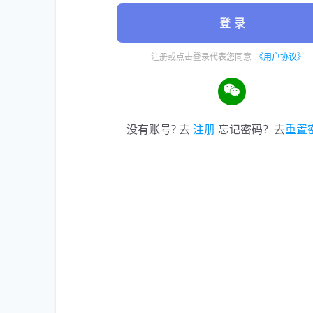
登 录
注册或点击登录代表您同意
《用户协议》
没有账号? 去
注册
忘记密码？去
重置